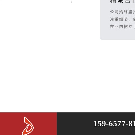
159-6577-8