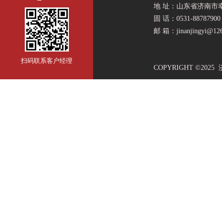
地 址：山东省济南市
固 话：0531-88787900
邮 箱：jinanjingyi
@126
扫码联系客户经理
COPYRIGHT ©2