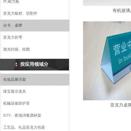
PC耐力板
有机玻璃
亚克力板材、切割件
CONCATCT US
台卡、桌牌
亚克力折弯
激光扫描、绘图
按应用领域分
化妆品展示架
珠宝展示道具
机械设备防护罩
亚克力桌
KTV、夜场消毒酒杯架
工艺品、礼品亚克力包装