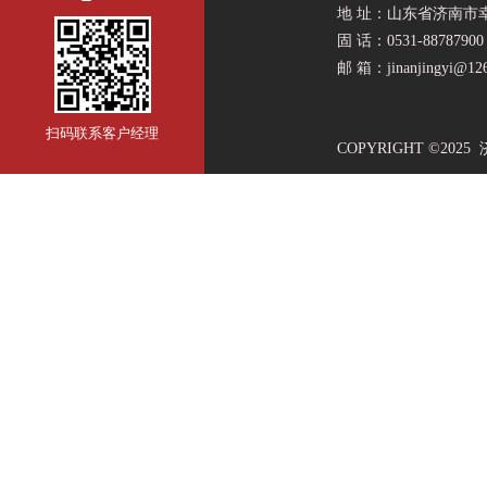
地 址：山东省济南市
固 话：0531-88787900
邮 箱：jinanjingyi
@126
扫码联系客户经理
COPYRIGHT ©2